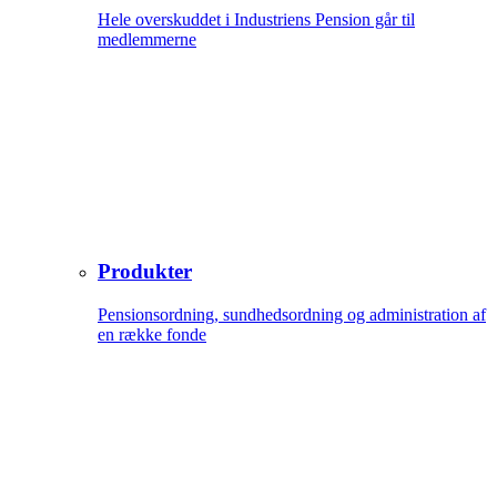
Hele overskuddet i Industriens Pension går til
medlemmerne
Produkter
Pensionsordning, sundhedsordning og administration af
en række fonde