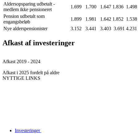
Aldersopsparing udbetalt -
1.699
1.700
1.647
1.836
1.49
medlem ikke pensioneret
Pension udbetalt som
1.899
1.981
1.642
1.852
1.53
engangsbeløb
Nye alderspensionister
3.152
3.441
3.403
3.691
4.23
Afkast af investeringer
Afkast 2019 - 2024
Afkast i 2025 fordelt på aldre
NYTTIGE LINKS
Investeringer