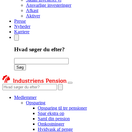
Ansvarlige investeringer
Afkast
Aktiver
Presse
Nyheder
Karriere
Hvad søger du efter?
Søgeord
Søg
Søgeord
Medlemmer
Opsparing
Opsparing til tre pensioner
Spar ekstra op
Saml din pension
Omkostninger
Hvidvask af penge