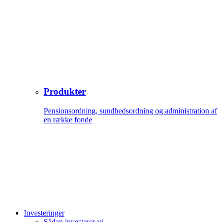
Produkter
Pensionsordning, sundhedsordning og administration af
en række fonde
Investeringer
Sådan investerer vi