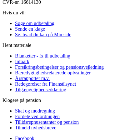
CVR-nr. 16614130
Hvis du vil:
Søge om udbetaling
Sende en klage
Se, hvad du kan på Min side
Hent materiale
Blanketter - fx til udbetaling
Infoark
Forsikringsbetingelser og pensionsvejledning
Bæredygtighedsrelaterede oplysninger
Årsrapporter m.v.
Redegørelser fra Finanstilsynet
Tilgængelighedserklæring
Klogere på pension
Skat og modregning
Fordele ved ordningen
Tillidsrepræsentanter og pension
Tilmeld nyhedsbreve
Facebook