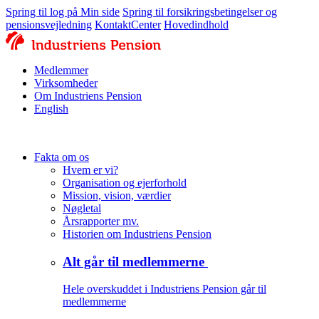
Spring til log på Min side
Spring til forsikringsbetingelser og
pensionsvejledning
KontaktCenter
Hovedindhold
Medlemmer
Virksomheder
Om Industriens Pension
English
Fakta om os
Hvem er vi?
Organisation og ejerforhold
Mission, vision, værdier
Nøgletal
Årsrapporter mv.
Historien om Industriens Pension
Alt går til medlemmerne
Hele overskuddet i Industriens Pension går til
medlemmerne