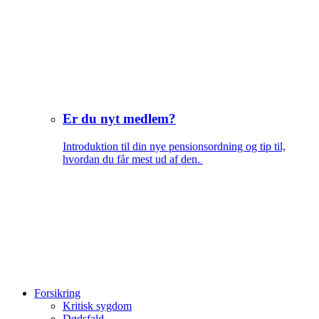
Er du nyt medlem?
Introduktion til din nye pensionsordning og tip til,
hvordan du får mest ud af den.
Forsikring
Kritisk sygdom
Dødsfald