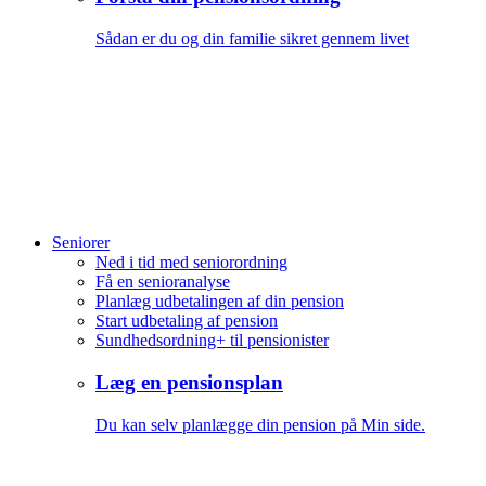
Sådan er du og din familie sikret gennem livet
Seniorer
Ned i tid med seniorordning
Få en senioranalyse
Planlæg udbetalingen af din pension
Start udbetaling af pension
Sundhedsordning+ til pensionister
Læg en pensionsplan
Du kan selv planlægge din pension på Min side.