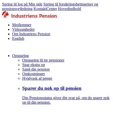
Spring til log på Min side
Spring til forsikringsbetingelser og
pensionsvejledning
KontaktCenter
Hovedindhold
Medlemmer
Virksomheder
Om Industriens Pension
English
Opsparing
Opsparing til tre pensioner
Spar ekstra op
Saml din pension
Omkostninger
Hvidvask af penge
Sparer du nok op til pension
Din Pensionsstatus giver dig svar på, om du sparer nok
op til din pension.