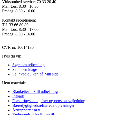
Virksomhedsservice: 70 33 20 40
Man-tors: 8.30 - 16.30
Fredag: 8.30 - 16.00
Kontakt receptionen:
Tlf. 33 66 80 80
Man-tors: 8.30 - 17.00
Fredag: 8.30 - 16.00
CVR-nr. 16614130
Hvis du vil:
Søge om udbetaling
Sende en klage
Se, hvad du kan på Min side
Hent materiale
Blanketter - fx til udbetaling
Infoark
Forsikringsbetingelser og pensionsvejledning
Bæredygtighedsrelaterede oplysninger
Årsrapporter m.v.
Redegørelser fra Finanstilsynet