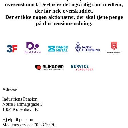
overenskomst. Derfor er det også dig som medlem,
der får hele overskuddet.
Der er ikke nogen aktionærer, der skal tjene penge
på din pensionsordning.
Vores ejere
Adresse
Industriens Pension
Nørre Farimagsgade 3
1364 København K
Hjælp til pension:
Medlemsservice: 70 33 70 70