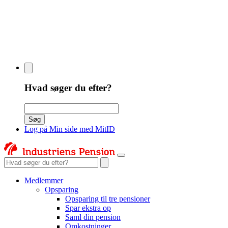
Hvad søger du efter?
Søgeord
Søg
Log på Min side med MitID
Søgeord
Medlemmer
Opsparing
Opsparing til tre pensioner
Spar ekstra op
Saml din pension
Omkostninger