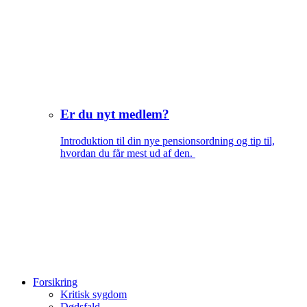
Er du nyt medlem?
Introduktion til din nye pensionsordning og tip til,
hvordan du får mest ud af den.
Forsikring
Kritisk sygdom
Dødsfald