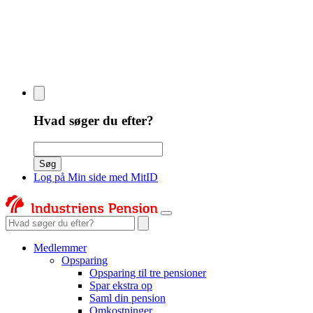
Hvad søger du efter?
Søgeord
Søg
Log på Min side med MitID
Søgeord
Medlemmer
Opsparing
Opsparing til tre pensioner
Spar ekstra op
Saml din pension
Omkostninger