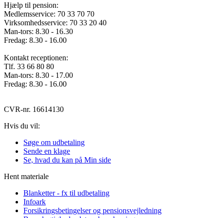
Hjælp til pension:
Medlemsservice: 70 33 70 70
Virksomhedsservice: 70 33 20 40
Man-tors: 8.30 - 16.30
Fredag: 8.30 - 16.00
Kontakt receptionen:
Tlf. 33 66 80 80
Man-tors: 8.30 - 17.00
Fredag: 8.30 - 16.00
CVR-nr. 16614130
Hvis du vil:
Søge om udbetaling
Sende en klage
Se, hvad du kan på Min side
Hent materiale
Blanketter - fx til udbetaling
Infoark
Forsikringsbetingelser og pensionsvejledning