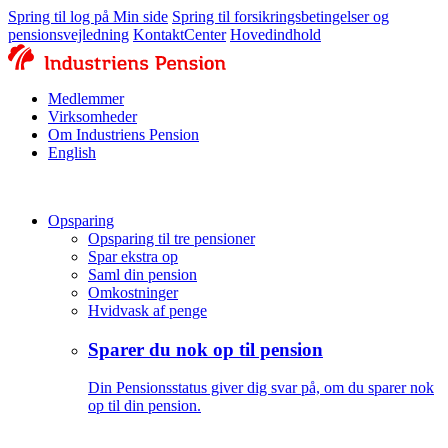
Spring til log på Min side
Spring til forsikringsbetingelser og
pensionsvejledning
KontaktCenter
Hovedindhold
Medlemmer
Virksomheder
Om Industriens Pension
English
Opsparing
Opsparing til tre pensioner
Spar ekstra op
Saml din pension
Omkostninger
Hvidvask af penge
Sparer du nok op til pension
Din Pensionsstatus giver dig svar på, om du sparer nok
op til din pension.