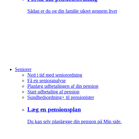
Sådan er du og din familie sikret gennem livet
Seniorer
Ned i tid med seniorordning
Få en senioranalyse
Planlæg udbetalingen af din pension
Start udbetaling af pension
Sundhedsordning+ til pensionister
Læg en pensionsplan
Du kan selv planlægge din pension på Min side.