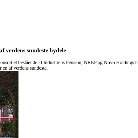
af verdens sundeste bydele
onsortiet bestående af Industriens Pension, NREP og Novo Holdings ha
er en af verdens sundeste.