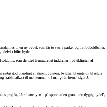
dannes til en ny bydel, som får to større parker og tre fodboldbaner.
 delvist bilfri bydel.
Holdings, som dermed fremadrettet inddrages i udviklingen af
n rigtig god blanding af alment byggeri, byggeri til unge og til ældre,
e og stabile afkast til medlemmerne i mange år frem,” siger Jan
es projekt, ’Jernbanebyen – på sporet af en grøn, bæredygtig bydel’,