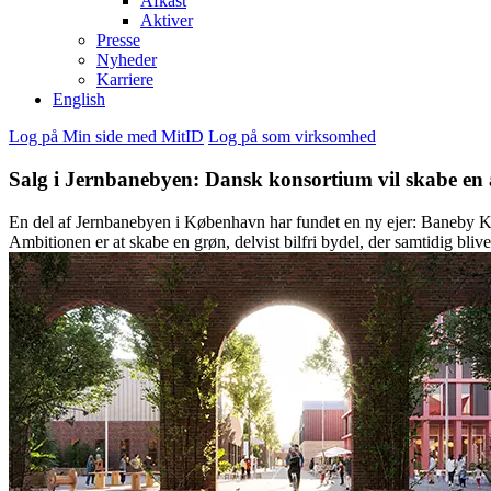
Afkast
Aktiver
Presse
Nyheder
Karriere
English
Log på Min side med MitID
Log på som virksomhed
Salg i Jernbanebyen: Dansk konsortium vil skabe en 
En del af Jernbanebyen i København har fundet en ny ejer: Baneby K
Ambitionen er at skabe en grøn, delvist bilfri bydel, der samtidig bliv