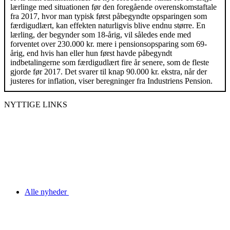
lærlinge med situationen før den foregående overenskomstaftale
fra 2017, hvor man typisk først påbegyndte opsparingen som
færdigudlært, kan effekten naturligvis blive endnu større. En
lærling, der begynder som 18-årig, vil således ende med
forventet over 230.000 kr. mere i pensionsopsparing som 69-
årig, end hvis han eller hun først havde påbegyndt
indbetalingerne som færdigudlært fire år senere, som de fleste
gjorde før 2017. Det svarer til knap 90.000 kr. ekstra, når der
justeres for inflation, viser beregninger fra Industriens Pension.
NYTTIGE LINKS
Alle nyheder