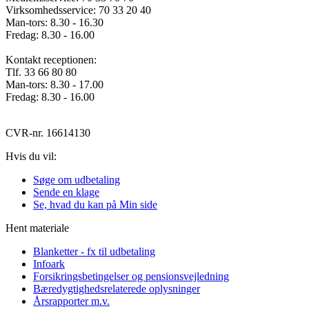
Virksomhedsservice: 70 33 20 40
Man-tors: 8.30 - 16.30
Fredag: 8.30 - 16.00
Kontakt receptionen:
Tlf. 33 66 80 80
Man-tors: 8.30 - 17.00
Fredag: 8.30 - 16.00
CVR-nr. 16614130
Hvis du vil:
Søge om udbetaling
Sende en klage
Se, hvad du kan på Min side
Hent materiale
Blanketter - fx til udbetaling
Infoark
Forsikringsbetingelser og pensionsvejledning
Bæredygtighedsrelaterede oplysninger
Årsrapporter m.v.