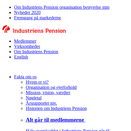
Om Industriens Pension organisation bestyrelse mm
Nyheder 2020
Fremgang på markederne
Medlemmer
Virksomheder
Om Industriens Pension
English
Fakta om os
Hvem er vi?
Organisation og ejerforhold
Mission, vision, værdier
Nøgletal
Årsrapporter mv.
Historien om Industriens Pension
Alt går til medlemmerne
Hele overskuddet i Industriens Pension går til