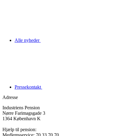
Alle nyheder
Pressekontakt
Adresse
Industriens Pension
Nørre Farimagsgade 3
1364 København K
Hjælp til pension:
Medlemsservice: 70 33 70 70