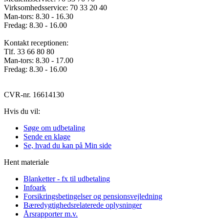
Virksomhedsservice: 70 33 20 40
Man-tors: 8.30 - 16.30
Fredag: 8.30 - 16.00
Kontakt receptionen:
Tlf. 33 66 80 80
Man-tors: 8.30 - 17.00
Fredag: 8.30 - 16.00
CVR-nr. 16614130
Hvis du vil:
Søge om udbetaling
Sende en klage
Se, hvad du kan på Min side
Hent materiale
Blanketter - fx til udbetaling
Infoark
Forsikringsbetingelser og pensionsvejledning
Bæredygtighedsrelaterede oplysninger
Årsrapporter m.v.