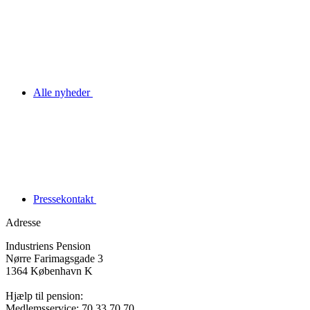
Alle nyheder
Pressekontakt
Adresse
Industriens Pension
Nørre Farimagsgade 3
1364 København K
Hjælp til pension:
Medlemsservice: 70 33 70 70