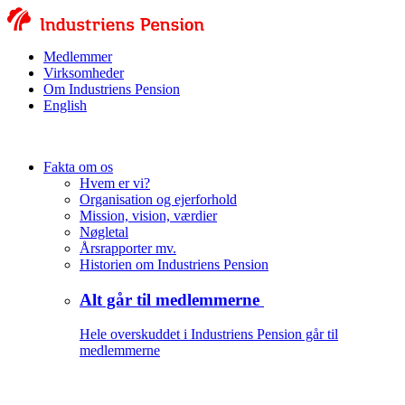
Medlemmer
Virksomheder
Om Industriens Pension
English
Fakta om os
Hvem er vi?
Organisation og ejerforhold
Mission, vision, værdier
Nøgletal
Årsrapporter mv.
Historien om Industriens Pension
Alt går til medlemmerne
Hele overskuddet i Industriens Pension går til
medlemmerne