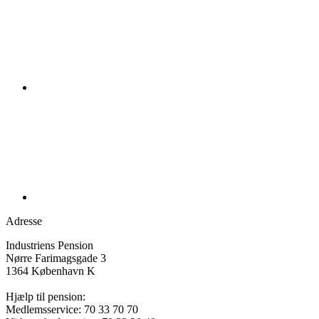
Adresse
Industriens Pension
Nørre Farimagsgade 3
1364 København K
Hjælp til pension:
Medlemsservice: 70 33 70 70