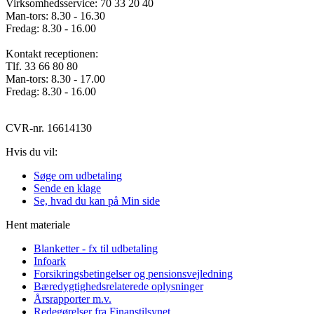
Virksomhedsservice: 70 33 20 40
Man-tors: 8.30 - 16.30
Fredag: 8.30 - 16.00
Kontakt receptionen:
Tlf. 33 66 80 80
Man-tors: 8.30 - 17.00
Fredag: 8.30 - 16.00
CVR-nr. 16614130
Hvis du vil:
Søge om udbetaling
Sende en klage
Se, hvad du kan på Min side
Hent materiale
Blanketter - fx til udbetaling
Infoark
Forsikringsbetingelser og pensionsvejledning
Bæredygtighedsrelaterede oplysninger
Årsrapporter m.v.
Redegørelser fra Finanstilsynet