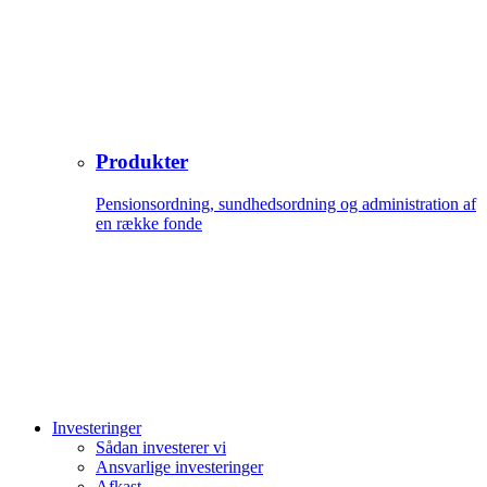
Produkter
Pensionsordning, sundhedsordning og administration af
en række fonde
Investeringer
Sådan investerer vi
Ansvarlige investeringer
Afkast