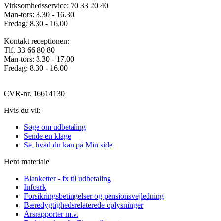
Virksomhedsservice: 70 33 20 40
Man-tors: 8.30 - 16.30
Fredag: 8.30 - 16.00
Kontakt receptionen:
Tlf. 33 66 80 80
Man-tors: 8.30 - 17.00
Fredag: 8.30 - 16.00
CVR-nr. 16614130
Hvis du vil:
Søge om udbetaling
Sende en klage
Se, hvad du kan på Min side
Hent materiale
Blanketter - fx til udbetaling
Infoark
Forsikringsbetingelser og pensionsvejledning
Bæredygtighedsrelaterede oplysninger
Årsrapporter m.v.