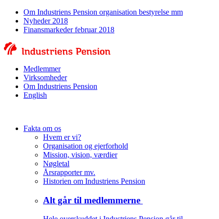
Om Industriens Pension organisation bestyrelse mm
Nyheder 2018
Finansmarkeder februar 2018
Medlemmer
Virksomheder
Om Industriens Pension
English
Fakta om os
Hvem er vi?
Organisation og ejerforhold
Mission, vision, værdier
Nøgletal
Årsrapporter mv.
Historien om Industriens Pension
Alt går til medlemmerne
Hele overskuddet i Industriens Pension går til