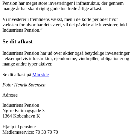
Pension har meget store investeringer i infrastruktur, der gennem
mange år har skabt rigtig gode tocifrede årlige afkast.
Vi investerer i fremtidens vækst, men i de korte perioder hvor
væksten for alvor har det svært, vil det påvirke alle investorer, inkl.
Industriens Pension.”
Se dit afkast
Industriens Pension har ud over aktier også betydelige investeringer
i eksempelvis infrastruktur, ejendomme, vindmøller, obligationer og
mange andre typer aktiver.
Se dit afkast på
Min side
.
Foto: Henrik Sørensen
Adresse
Industriens Pension
Nørre Farimagsgade 3
1364 København K
Hjælp til pension:
Medlemsservice: 70 33 70 70