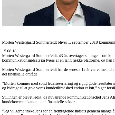
Morten Westergaard Sommerfeldt bliver 1. september 2018 kommunika
15.08.18
Morten Westergaard Sommerfeldt, 43 år, overtager stillingen som komm
kommunikationsindsats på tværs af en lang række platforme, og han få
Morten Westergaard Sommerfeldt har de seneste 12 år været med til at 
det finansielle område.
”Morten kommer med solid ledelseserfaring og rigtig gode resultater 
og bidrage til at give vores kundetilfredshed endnu et løft,” siger fors
Stillingen er blevet ledig, da nuværende kommunikationschef Jens Alm
kundekommunikation i den finansielle sektor.
”Jeg vil gerne takke Jens for en fremragende indsats gennem mange år.