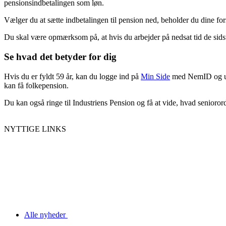
pensionsindbetalingen som løn.
Vælger du at sætte indbetalingen til pension ned, beholder du dine for
Du skal være opmærksom på, at hvis du arbejder på nedsat tid de sidst
Se hvad det betyder for dig
Hvis du er fyldt 59 år, kan du logge ind på
Min Side
med NemID og u
kan få folkepension.
Du kan også ringe til Industriens Pension og få at vide, hvad senioror
NYTTIGE LINKS
Alle nyheder