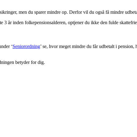
sikringer, men du sparer mindre op. Derfor vil du også få mindre udbeta
e 3 år inden folkepensionsalderen, optjener du ikke den fulde skattefri
nder ‘
Seniorordning
’ se, hvor meget mindre du får udbetalt i pension, 
dningen betyder for dig.