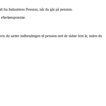
lt fra Industriens Pension, når du går på pension.
e efterlønspræmie.
hvis du sætter indbetalingen til pension ned de sidste fem år, inden du