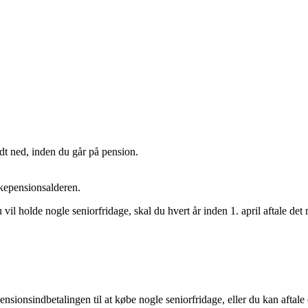
idt ned, inden du går på pension.
olkepensionsalderen.
du vil holde nogle seniorfridage, skal du hvert år inden 1. april aftale
ionsindbetalingen til at købe nogle seniorfridage, eller du kan aftale e