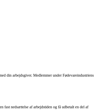
 det med din arbejdsgiver. Medlemmer under Fødevareindustriens
n fast nedsættelse af arbejdstiden og få udbetalt en del af