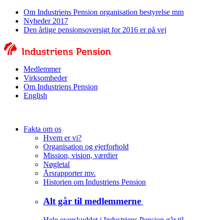
Om Industriens Pension organisation bestyrelse mm
Nyheder 2017
Den årlige pensionsoversigt for 2016 er på vej
Medlemmer
Virksomheder
Om Industriens Pension
English
Fakta om os
Hvem er vi?
Organisation og ejerforhold
Mission, vision, værdier
Nøgletal
Årsrapporter mv.
Historien om Industriens Pension
Alt går til medlemmerne
Hele overskuddet i Industriens Pension går til