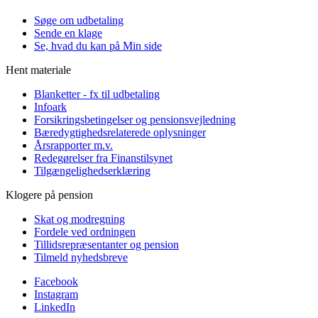
Søge om udbetaling
Sende en klage
Se, hvad du kan på Min side
Hent materiale
Blanketter - fx til udbetaling
Infoark
Forsikringsbetingelser og pensionsvejledning
Bæredygtighedsrelaterede oplysninger
Årsrapporter m.v.
Redegørelser fra Finanstilsynet
Tilgængelighedserklæring
Klogere på pension
Skat og modregning
Fordele ved ordningen
Tillidsrepræsentanter og pension
Tilmeld nyhedsbreve
Facebook
Instagram
LinkedIn