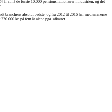
24 år at nå de første 10.000 pensionsmillionærer i industrien, og det
n.
landt branchens absolut bedste, og fra 2012 til 2016 har medlemmerne
 230.000 kr. på fem år alene pga. afkastet.