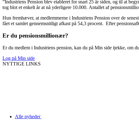
”Industriens Pension blev etableret for snart 25 år siden, og til at beg
tog blot et enkelt år at nå yderligere 10.000. Antallet af pensionsmil
Hun fremhæver, at medlemmerne i Industriens Pension over de seneste 1
fået et samlet gennemsnitligt afkast på 54,3 procent. Efter pensionsafk
Er du pensionsmillionær?
Er du medlem i Industriens pension, kan du på Min side tjekke, om du
Log på Min side
NYTTIGE LINKS
Alle nyheder