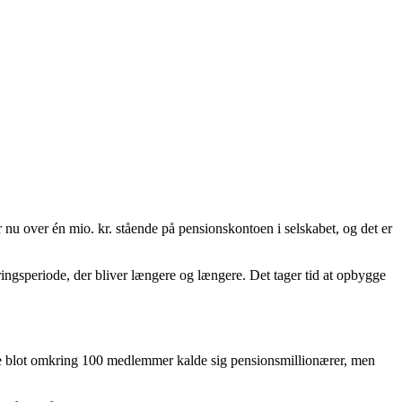
r nu over én mio. kr. stående på pensionskontoen i selskabet, og det er
speriode, der bliver længere og længere. Det tager tid at opbygge
unne blot omkring 100 medlemmer kalde sig pensionsmillionærer, men