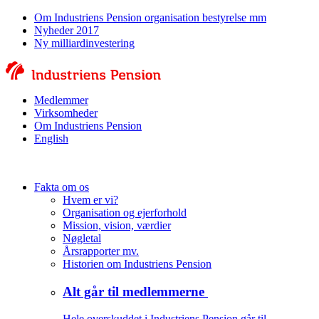
Om Industriens Pension organisation bestyrelse mm
Nyheder 2017
Ny milliardinvestering
Medlemmer
Virksomheder
Om Industriens Pension
English
Fakta om os
Hvem er vi?
Organisation og ejerforhold
Mission, vision, værdier
Nøgletal
Årsrapporter mv.
Historien om Industriens Pension
Alt går til medlemmerne
Hele overskuddet i Industriens Pension går til