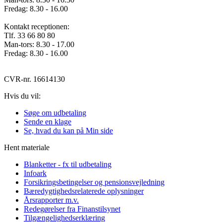
Fredag: 8.30 - 16.00
Kontakt receptionen:
Tlf. 33 66 80 80
Man-tors: 8.30 - 17.00
Fredag: 8.30 - 16.00
CVR-nr. 16614130
Hvis du vil:
Søge om udbetaling
Sende en klage
Se, hvad du kan på Min side
Hent materiale
Blanketter - fx til udbetaling
Infoark
Forsikringsbetingelser og pensionsvejledning
Bæredygtighedsrelaterede oplysninger
Årsrapporter m.v.
Redegørelser fra Finanstilsynet
Tilgængelighedserklæring