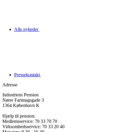
Alle nyheder
Pressekontakt
Adresse
Industriens Pension
Nørre Farimagsgade 3
1364 København K
Hjælp til pension:
Medlemsservice: 70 33 70 70
Virksomhedsservice: 70 33 20 40
Man-tors: 8.30 - 16.30