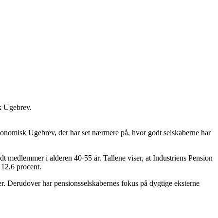
sk Ugebrev.
 Økonomisk Ugebrev, der har set nærmere på, hvor godt selskaberne har
medlemmer i alderen 40-55 år. Tallene viser, at Industriens Pension
 12,6 procent.
ter. Derudover har pensionsselskabernes fokus på dygtige eksterne