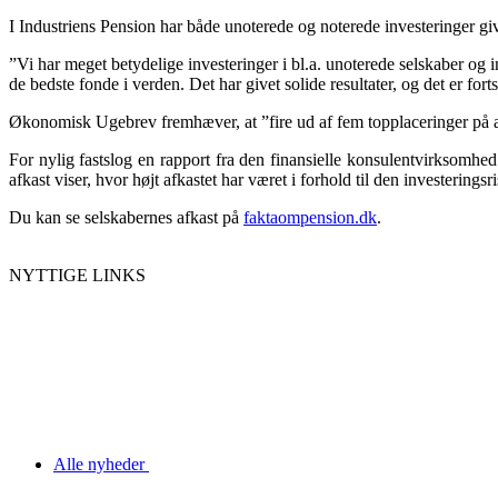
I Industriens Pension har både unoterede og noterede investeringer giv
”Vi har meget betydelige investeringer i bl.a. unoterede selskaber og i
de bedste fonde i verden. Det har givet solide resultater, og det er f
Økonomisk Ugebrev fremhæver, at ”fire ud af fem topplaceringer på af
For nylig fastslog en rapport fra den finansielle konsulentvirksomhed 
afkast viser, hvor højt afkastet har været i forhold til den investerings
Du kan se selskabernes afkast på
faktaompension.dk
.
NYTTIGE LINKS
Alle nyheder