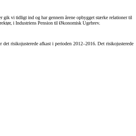
r gik vi tidligt ind og har gennem årene opbygget stærke relationer til
direktør, i Industriens Pension til Økonomisk Ugebrev.
er det risikojusterede afkast i perioden 2012–2016. Det risikojusterede