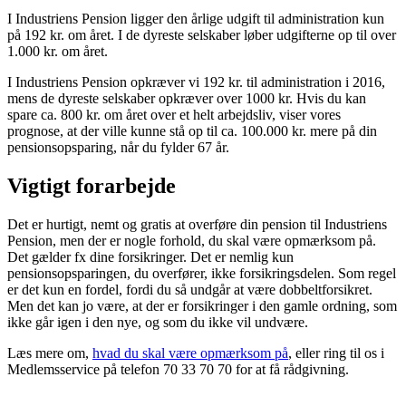
I Industriens Pension ligger den årlige udgift til administration kun
på 192 kr. om året. I de dyreste selskaber løber udgifterne op til over
1.000 kr. om året.
I Industriens Pension opkræver vi 192 kr. til administration i 2016,
mens de dyreste selskaber opkræver over 1000 kr. Hvis du kan
spare ca. 800 kr. om året over et helt arbejdsliv, viser vores
prognose, at der ville kunne stå op til ca. 100.000 kr. mere på din
pensionsopsparing, når du fylder 67 år.
Vigtigt forarbejde
Det er hurtigt, nemt og gratis at overføre din pension til Industriens
Pension, men der er nogle forhold, du skal være opmærksom på.
Det gælder fx dine forsikringer. Det er nemlig kun
pensionsopsparingen, du overfører, ikke forsikringsdelen. Som regel
er det kun en fordel, fordi du så undgår at være dobbeltforsikret.
Men det kan jo være, at der er forsikringer i den gamle ordning, som
ikke går igen i den nye, og som du ikke vil undvære.
Læs mere om,
hvad du skal være opmærksom på
, eller ring til os i
Medlemsservice på telefon 70 33 70 70 for at få rådgivning.