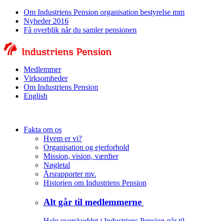
Om Industriens Pension organisation bestyrelse mm
Nyheder 2016
Få overblik når du samler pensionen
Medlemmer
Virksomheder
Om Industriens Pension
English
Fakta om os
Hvem er vi?
Organisation og ejerforhold
Mission, vision, værdier
Nøgletal
Årsrapporter mv.
Historien om Industriens Pension
Alt går til medlemmerne
Hele overskuddet i Industriens Pension går til