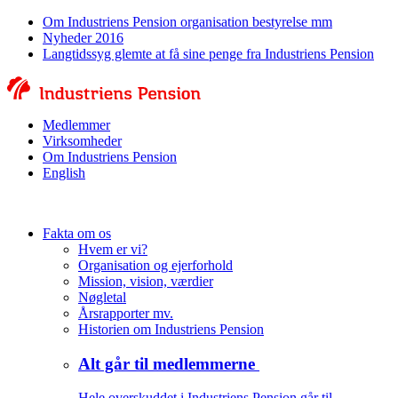
Om Industriens Pension organisation bestyrelse mm
Nyheder 2016
Langtidssyg glemte at få sine penge fra Industriens Pension
Medlemmer
Virksomheder
Om Industriens Pension
English
Fakta om os
Hvem er vi?
Organisation og ejerforhold
Mission, vision, værdier
Nøgletal
Årsrapporter mv.
Historien om Industriens Pension
Alt går til medlemmerne
Hele overskuddet i Industriens Pension går til