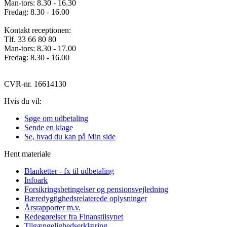
Man-tors: 8.30 - 16.30
Fredag: 8.30 - 16.00
Kontakt receptionen:
Tlf. 33 66 80 80
Man-tors: 8.30 - 17.00
Fredag: 8.30 - 16.00
CVR-nr. 16614130
Hvis du vil:
Søge om udbetaling
Sende en klage
Se, hvad du kan på Min side
Hent materiale
Blanketter - fx til udbetaling
Infoark
Forsikringsbetingelser og pensionsvejledning
Bæredygtighedsrelaterede oplysninger
Årsrapporter m.v.
Redegørelser fra Finanstilsynet
Tilgængelighedserklæring