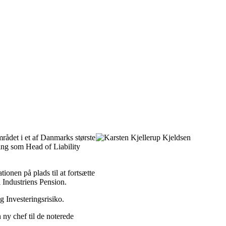
mrådet i et af Danmarks
største
ing som Head of Liability
tionen på plads til at fortsætte
 Industriens Pension.
 Investeringsrisiko.
 ny chef til de noterede