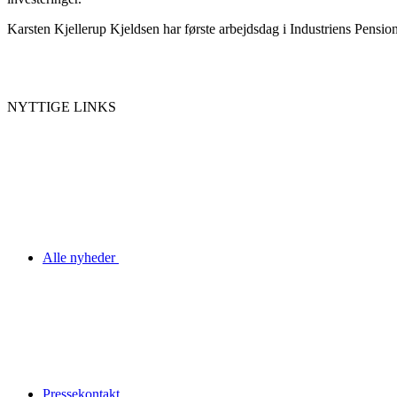
Karsten Kjellerup Kjeldsen har første arbejdsdag i Industriens Pension
NYTTIGE LINKS
Alle nyheder
Pressekontakt