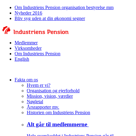
Om Industriens Pension organisation bestyrelse mm
Nyheder 2016
Bliv syg uden at din økonomi segner
Medlemmer
Virksomheder
Om Industriens Pension
English
Fakta om os
Hvem er vi?
Organisation og ejerforhold
Mission, vision, værdier
Nøgletal
Årsrapporter mv.
Historien om Industriens Pension
Alt går til medlemmerne
Hele overskuddet i Industriens Pension går til