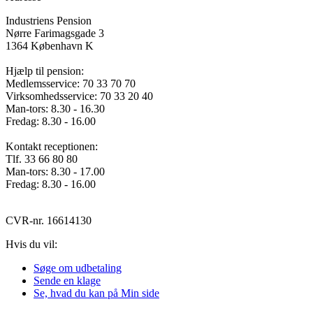
Industriens Pension
Nørre Farimagsgade 3
1364 København K
Hjælp til pension:
Medlemsservice: 70 33 70 70
Virksomhedsservice: 70 33 20 40
Man-tors: 8.30 - 16.30
Fredag: 8.30 - 16.00
Kontakt receptionen:
Tlf. 33 66 80 80
Man-tors: 8.30 - 17.00
Fredag: 8.30 - 16.00
CVR-nr. 16614130
Hvis du vil:
Søge om udbetaling
Sende en klage
Se, hvad du kan på Min side