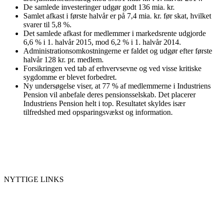
De samlede investeringer udgør godt 136 mia. kr.
Samlet afkast i første halvår er på 7,4 mia. kr. før skat, hvilket
svarer til 5,8 %.
Det samlede afkast for medlemmer i markedsrente udgjorde
6,6 % i 1. halvår 2015, mod 6,2 % i 1. halvår 2014.
Administrationsomkostningerne er faldet og udgør efter første
halvår 128 kr. pr. medlem.
Forsikringen ved tab af erhvervsevne og ved visse kritiske
sygdomme er blevet forbedret.
Ny undersøgelse viser, at 77 % af medlemmerne i Industriens
Pension vil anbefale deres pensionsselskab. Det placerer
Industriens Pension helt i top. Resultatet skyldes især
tilfredshed med opsparingsvækst og information.
NYTTIGE LINKS