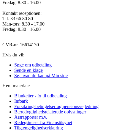
Fredag: 8.30 - 16.00
Kontakt receptionen:
Tlf. 33 66 80 80
Man-tors: 8.30 - 17.00
Fredag: 8.30 - 16.00
CVR-nr. 16614130
Hvis du vil:
Søge om udbetaling
Sende en klage
Se, hvad du kan på Min side
Hent materiale
Blanketter - fx til udbetaling
Infoark
Forsikringsbetingelser og pensionsvejledning
Bæredygtighedsrelaterede oplysninger
Årsrapporter m.v.
Redegørelser fra Finanstilsynet
Tilgængelighedserklæring