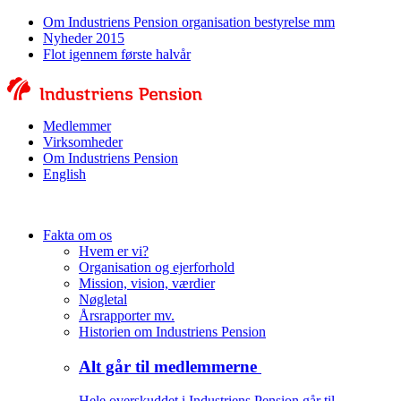
Om Industriens Pension organisation bestyrelse mm
Nyheder 2015
Flot igennem første halvår
Medlemmer
Virksomheder
Om Industriens Pension
English
Fakta om os
Hvem er vi?
Organisation og ejerforhold
Mission, vision, værdier
Nøgletal
Årsrapporter mv.
Historien om Industriens Pension
Alt går til medlemmerne
Hele overskuddet i Industriens Pension går til