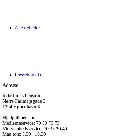
Alle nyheder
Pressekontakt
Adresse
Industriens Pension
Nørre Farimagsgade 3
1364 København K
Hjælp til pension:
Medlemsservice: 70 33 70 70
Virksomhedsservice: 70 33 20 40
Man-tors: 8.30 - 16.30