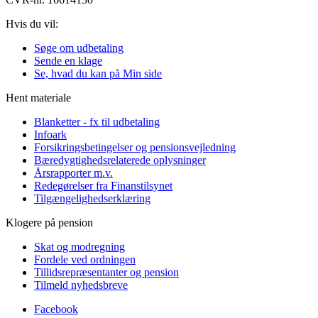
Hvis du vil:
Søge om udbetaling
Sende en klage
Se, hvad du kan på Min side
Hent materiale
Blanketter - fx til udbetaling
Infoark
Forsikringsbetingelser og pensionsvejledning
Bæredygtighedsrelaterede oplysninger
Årsrapporter m.v.
Redegørelser fra Finanstilsynet
Tilgængelighedserklæring
Klogere på pension
Skat og modregning
Fordele ved ordningen
Tillidsrepræsentanter og pension
Tilmeld nyhedsbreve
Facebook