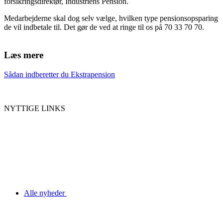
forsikringsdirektør, Industriens Pension.
Medarbejderne skal dog selv vælge, hvilken type pensionsopsparing
de vil indbetale til. Det gør de ved at ringe til os på 70 33 70 70.
Læs mere
Sådan indberetter du Ekstrapension
NYTTIGE LINKS
Alle nyheder