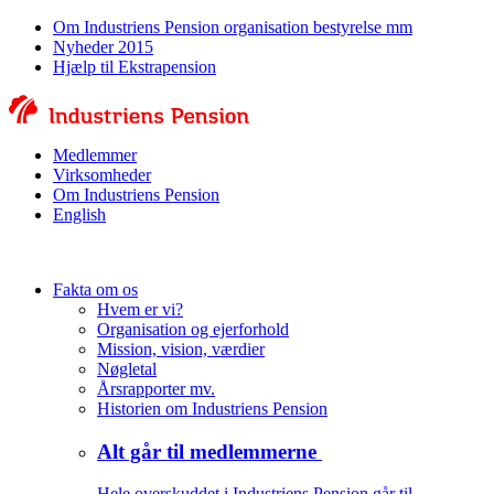
Om Industriens Pension organisation bestyrelse mm
Nyheder 2015
Hjælp til Ekstrapension
Medlemmer
Virksomheder
Om Industriens Pension
English
Fakta om os
Hvem er vi?
Organisation og ejerforhold
Mission, vision, værdier
Nøgletal
Årsrapporter mv.
Historien om Industriens Pension
Alt går til medlemmerne
Hele overskuddet i Industriens Pension går til