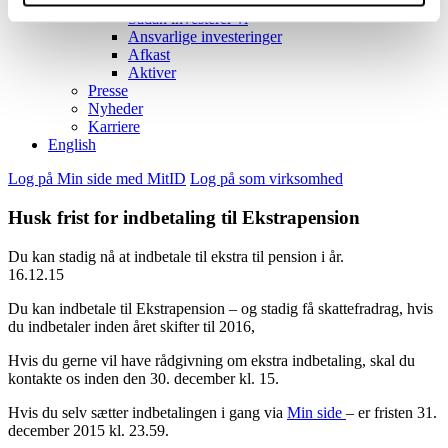
Investeringer
Sådan investerer vi
Ansvarlige investeringer
Afkast
Aktiver
Presse
Nyheder
Karriere
English
Log på Min side med MitID
Log på som virksomhed
Husk frist for indbetaling til Ekstrapension
Du kan stadig nå at indbetale til ekstra til pension i år.
16.12.15
Du kan indbetale til Ekstrapension – og stadig få skattefradrag, hvis
du indbetaler inden året skifter til 2016,
Hvis du gerne vil have rådgivning om ekstra indbetaling, skal du
kontakte os inden den 30. december kl. 15.
Hvis du selv sætter indbetalingen i gang via
Min side
– er fristen 31.
december 2015 kl. 23.59.