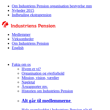
Om Industriens Pension organisation bestyrelse mm
Nyheder 2015
Indbetaling ekstrapension
Medlemmer
Virksomheder
Om Industriens Pension
English
Fakta om os
Hvem er vi?
Organisation og ejerforhold
Mission, vision, værdier
Nøgletal
Årsrapporter mv.
Historien om Industriens Pension
Alt går til medlemmerne
Hele overskuddet i Industriens Pension går til