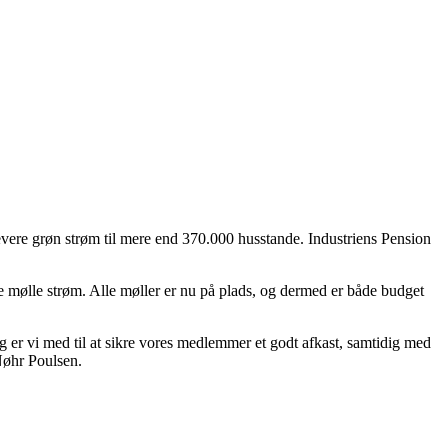
evere grøn strøm til mere end 370.000 husstande. Industriens Pension
 mølle strøm. Alle møller er nu på plads, og dermed er både budget
g er vi med til at sikre vores medlemmer et godt afkast, samtidig med
 Nøhr Poulsen.