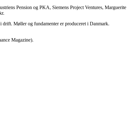
dustriens Pension og PKA, Siemens Project Ventures, Marguerite
kr.
 i drift. Møller og fundamenter er produceret i Danmark.
Finance Magazine).