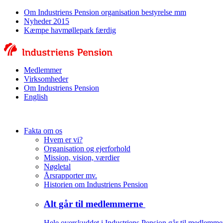
Om Industriens Pension organisation bestyrelse mm
Nyheder 2015
Kæmpe havmøllepark færdig
Medlemmer
Virksomheder
Om Industriens Pension
English
Fakta om os
Hvem er vi?
Organisation og ejerforhold
Mission, vision, værdier
Nøgletal
Årsrapporter mv.
Historien om Industriens Pension
Alt går til medlemmerne
Hele overskuddet i Industriens Pension går til medlemme