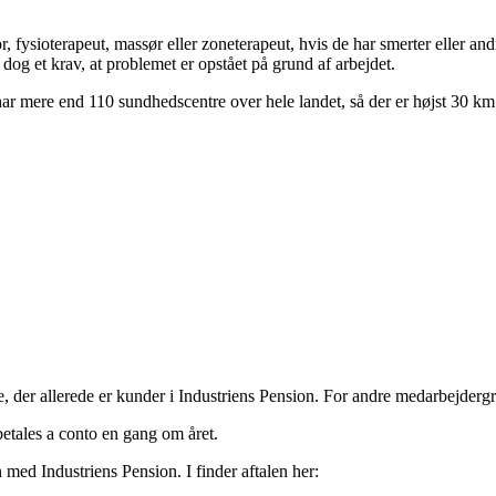
ysioterapeut, massør eller zoneterapeut, hvis de har smerter eller and
 dog et krav, at problemet er opstået på grund af arbejdet.
har mere end 110 sundhedscentre over hele landet, så der er højst 30 km 
 der allerede er kunder i Industriens Pension. For andre medarbejdergr
etales a conto en gang om året.
med Industriens Pension. I finder aftalen her: