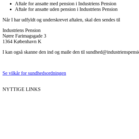
Aftale for ansatte med pension i Industriens Pension
Aftale for ansatte uden pension i Industriens Pension
Når I har udfyldt og underskrevet aftalen, skal den sendes til
Industriens Pension
Nørre Farimagsgade 3
1364 København K
I kan også skanne den ind og maile den til sundhed@industrienspensi
Se vilkår for sundhedsordningen
NYTTIGE LINKS