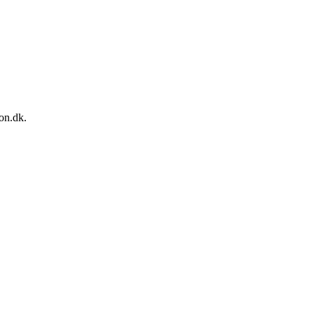
on.dk.