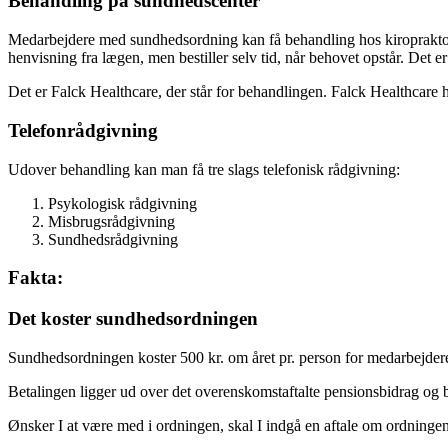
Behandling på sundhedscenter
Medarbejdere med sundhedsordning kan få behandling hos kiropraktor, f
henvisning fra lægen, men bestiller selv tid, når behovet opstår. Det er
Det er Falck Healthcare, der står for behandlingen. Falck Healthcare 
Telefonrådgivning
Udover behandling kan man få tre slags telefonisk rådgivning:
Psykologisk rådgivning
Misbrugsrådgivning
Sundhedsrådgivning
Fakta:
Det koster sundhedsordningen
Sundhedsordningen koster 500 kr. om året pr. person for medarbejdere,
Betalingen ligger ud over det overenskomstaftalte pensionsbidrag og b
Ønsker I at være med i ordningen, skal I indgå en aftale om ordningen 