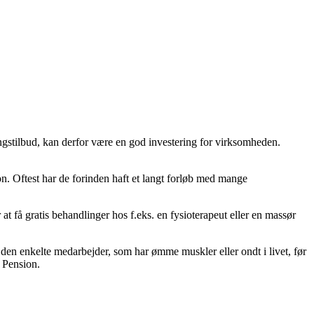
ngstilbud, kan derfor være en god investering for virksomheden.
on. Oftest har de forinden haft et langt forløb med mange
t få gratis behandlinger hos f.eks. en fysioterapeut eller en massør
den enkelte medarbejder, som har ømme muskler eller ondt i livet, før
s Pension.