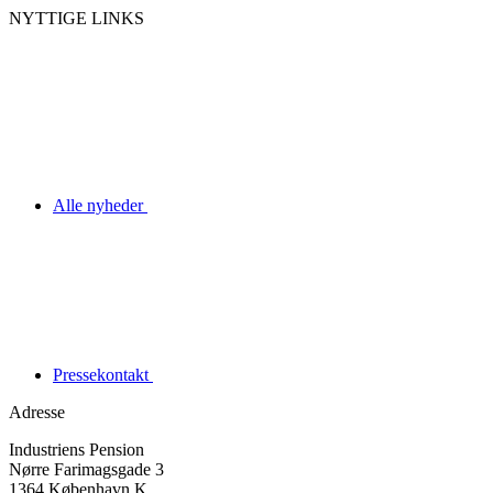
NYTTIGE LINKS
Alle nyheder
Pressekontakt
Adresse
Industriens Pension
Nørre Farimagsgade 3
1364 København K