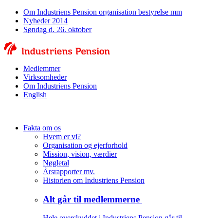
Om Industriens Pension organisation bestyrelse mm
Nyheder 2014
Søndag d. 26. oktober
Medlemmer
Virksomheder
Om Industriens Pension
English
Fakta om os
Hvem er vi?
Organisation og ejerforhold
Mission, vision, værdier
Nøgletal
Årsrapporter mv.
Historien om Industriens Pension
Alt går til medlemmerne
Hele overskuddet i Industriens Pension går til