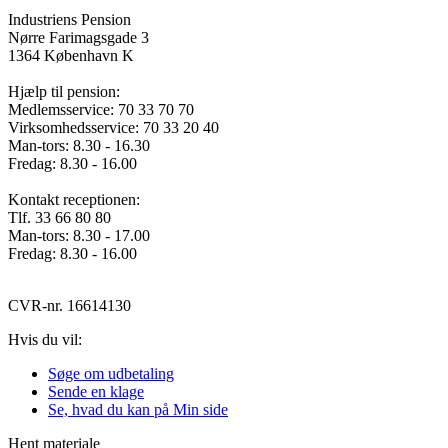
Industriens Pension
Nørre Farimagsgade 3
1364 København K
Hjælp til pension:
Medlemsservice: 70 33 70 70
Virksomhedsservice: 70 33 20 40
Man-tors: 8.30 - 16.30
Fredag: 8.30 - 16.00
Kontakt receptionen:
Tlf. 33 66 80 80
Man-tors: 8.30 - 17.00
Fredag: 8.30 - 16.00
CVR-nr. 16614130
Hvis du vil:
Søge om udbetaling
Sende en klage
Se, hvad du kan på Min side
Hent materiale