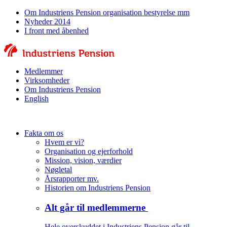
Om Industriens Pension organisation bestyrelse mm
Nyheder 2014
I front med åbenhed
Medlemmer
Virksomheder
Om Industriens Pension
English
Fakta om os
Hvem er vi?
Organisation og ejerforhold
Mission, vision, værdier
Nøgletal
Årsrapporter mv.
Historien om Industriens Pension
Alt går til medlemmerne
Hele overskuddet i Industriens Pension går til