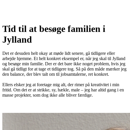
Tid til at besøge familien i
Jylland
Det er desuden helt okay at møde lidt senere, gå tidligere eller
arbejde hjemme. Et helt konkret eksempel er, når jeg skal til Jylland
og besøge min familie. Der er det bare ikke noget problem, hvis jeg
skal gå tidligt for at tage et tidligere tog. Så på den måde mærker jeg
den balance, der blev talt om til jobsamtalerne, ret konkret.
Ellers elsker jeg at foretage mig alt, der rimer på kreativitet i min
fritid. Om det er at strikke, sy, hækle, male – jeg har altid gang i en
masse projekter, som dog ikke alle bliver færdige.