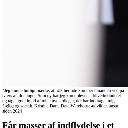
"Jeg kunne hurtigt mærke, at folk herinde kommer hinanden ved på
tværs af afdelinger. Som ny har jeg kun oplevet at blive inkluderet
og taget godt imod af mine nye kolleger, der har inddraget mig
fagligt og socialt.
Kristina Dam, Data Warehouse-udvikler, ansat
siden 2024
Får masser af indflydelse i et