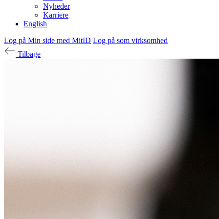
Nyheder
Karriere
English
Log på Min side med MitID
Log på som virksomhed
Tilbage