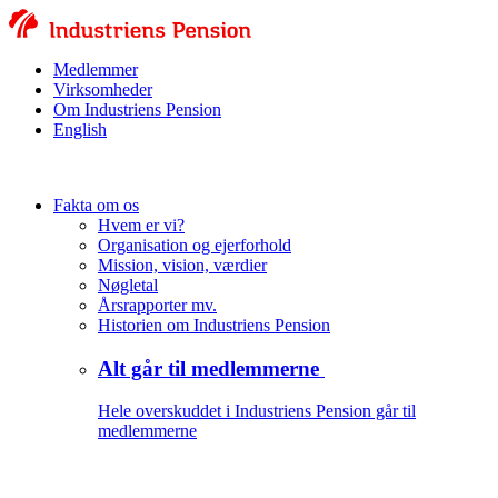
Medlemmer
Virksomheder
Om Industriens Pension
English
Fakta om os
Hvem er vi?
Organisation og ejerforhold
Mission, vision, værdier
Nøgletal
Årsrapporter mv.
Historien om Industriens Pension
Alt går til medlemmerne
Hele overskuddet i Industriens Pension går til
medlemmerne