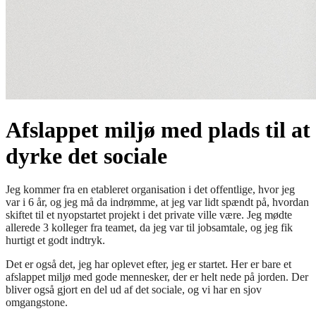
Afslappet miljø med plads til at
dyrke det sociale
Jeg kommer fra en etableret organisation i det offentlige, hvor jeg
var i 6 år, og jeg må da indrømme, at jeg var lidt spændt på, hvordan
skiftet til et nyopstartet projekt i det private ville være. Jeg mødte
allerede 3 kolleger fra teamet, da jeg var til jobsamtale, og jeg fik
hurtigt et godt indtryk.
Det er også det, jeg har oplevet efter, jeg er startet. Her er bare et
afslappet miljø med gode mennesker, der er helt nede på jorden. Der
bliver også gjort en del ud af det sociale, og vi har en sjov
omgangstone.