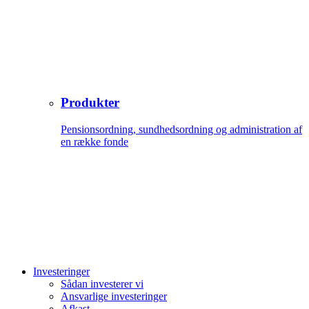
Produkter
Pensionsordning, sundhedsordning og administration af
en række fonde
Investeringer
Sådan investerer vi
Ansvarlige investeringer
Afkast