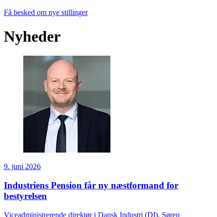
Få besked om nye stillinger
Nyheder
9. juni 2026
Industriens Pension får ny næstformand for
bestyrelsen
Viceadministrerende direktør i Dansk Industri (DI), Søren