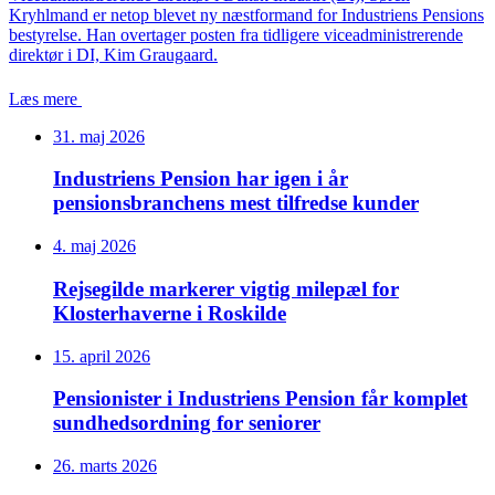
Kryhlmand er netop blevet ny næstformand for Industriens Pensions
bestyrelse. Han overtager posten fra tidligere viceadministrerende
direktør i DI, Kim Graugaard.
Læs mere
31. maj 2026
Industriens Pension har igen i år
pensionsbranchens mest tilfredse kunder
4. maj 2026
Rejsegilde markerer vigtig milepæl for
Klosterhaverne i Roskilde
15. april 2026
Pensionister i Industriens Pension får komplet
sundhedsordning for seniorer
26. marts 2026