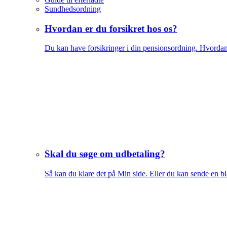
Sundhedsordning
Hvordan er du forsikret hos os?
Du kan have forsikringer i din pensionsordning. Hvordan d
Skal du søge om udbetaling?
Så kan du klare det på Min side. Eller du kan sende en bla