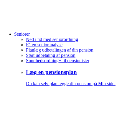
Seniorer
Ned i tid med seniorordning
Få en senioranalyse
Planlæg udbetalingen af din pension
Start udbetaling af pension
Sundhedsordning+ til pensionister
Læg en pensionsplan
Du kan selv planlægge din pension på Min side.