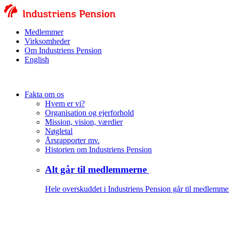
Medlemmer
Virksomheder
Om Industriens Pension
English
Fakta om os
Hvem er vi?
Organisation og ejerforhold
Mission, vision, værdier
Nøgletal
Årsrapporter mv.
Historien om Industriens Pension
Alt går til medlemmerne
Hele overskuddet i Industriens Pension går til medlemme