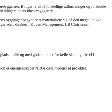
i bebyggelsen. Boligerne vil få forskellige udformninger og forskudte
 tidligere tiders klosterbyggerier.
dens bygninger begynder at materialisere sig på den meget unikke
siger adm. direktør i Kuben Management, Ulf Christensen.
plads til alle og med gode rammer for fællesskab og trivsel i
ension er energiselskabet NRGI også medejer af projektet.