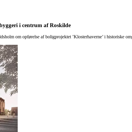
 byggeri i centrum af Roskilde
sholm om opførelse af boligprojektet ’Klosterhaverne’ i historiske omgiv