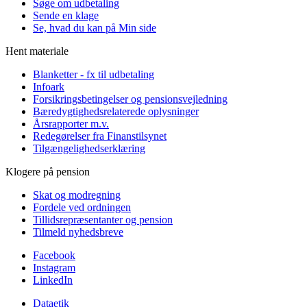
Søge om udbetaling
Sende en klage
Se, hvad du kan på Min side
Hent materiale
Blanketter - fx til udbetaling
Infoark
Forsikringsbetingelser og pensionsvejledning
Bæredygtighedsrelaterede oplysninger
Årsrapporter m.v.
Redegørelser fra Finanstilsynet
Tilgængelighedserklæring
Klogere på pension
Skat og modregning
Fordele ved ordningen
Tillidsrepræsentanter og pension
Tilmeld nyhedsbreve
Facebook
Instagram
LinkedIn
Dataetik