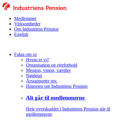
Medlemmer
Virksomheder
Om Industriens Pension
English
Fakta om os
Hvem er vi?
Organisation og ejerforhold
Mission, vision, værdier
Nøgletal
Årsrapporter mv.
Historien om Industriens Pension
Alt går til medlemmerne
Hele overskuddet i Industriens Pension går til
medlemmerne