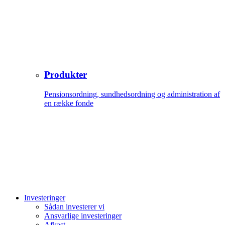
Produkter
Pensionsordning, sundhedsordning og administration af
en række fonde
Investeringer
Sådan investerer vi
Ansvarlige investeringer
Afkast