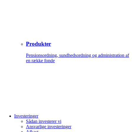
Produkter
Pensionsordning, sundhedsordning og administration af
en række fonde
Investeringer
Sådan investerer vi
Ansvarlige investeringer
Afkast