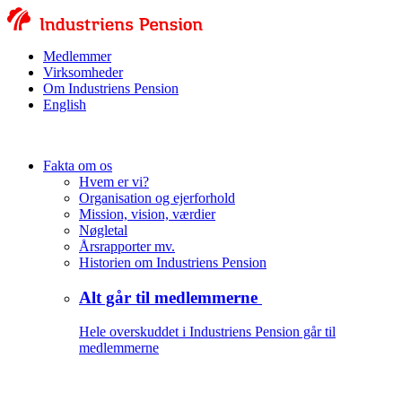
Medlemmer
Virksomheder
Om Industriens Pension
English
Fakta om os
Hvem er vi?
Organisation og ejerforhold
Mission, vision, værdier
Nøgletal
Årsrapporter mv.
Historien om Industriens Pension
Alt går til medlemmerne
Hele overskuddet i Industriens Pension går til
medlemmerne