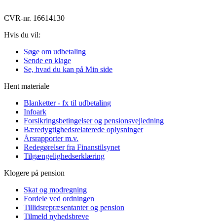
CVR-nr. 16614130
Hvis du vil:
Søge om udbetaling
Sende en klage
Se, hvad du kan på Min side
Hent materiale
Blanketter - fx til udbetaling
Infoark
Forsikringsbetingelser og pensionsvejledning
Bæredygtighedsrelaterede oplysninger
Årsrapporter m.v.
Redegørelser fra Finanstilsynet
Tilgængelighedserklæring
Klogere på pension
Skat og modregning
Fordele ved ordningen
Tillidsrepræsentanter og pension
Tilmeld nyhedsbreve