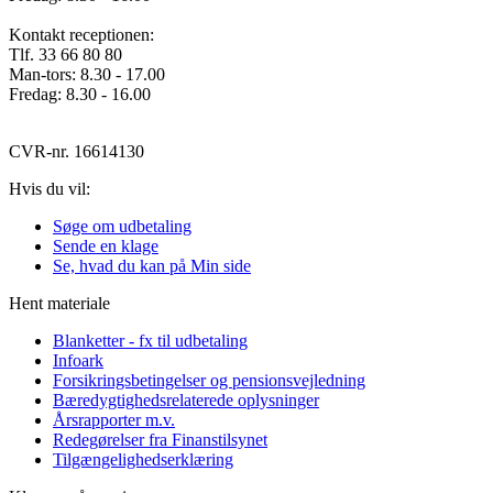
Kontakt receptionen:
Tlf. 33 66 80 80
Man-tors: 8.30 - 17.00
Fredag: 8.30 - 16.00
CVR-nr. 16614130
Hvis du vil:
Søge om udbetaling
Sende en klage
Se, hvad du kan på Min side
Hent materiale
Blanketter - fx til udbetaling
Infoark
Forsikringsbetingelser og pensionsvejledning
Bæredygtighedsrelaterede oplysninger
Årsrapporter m.v.
Redegørelser fra Finanstilsynet
Tilgængelighedserklæring