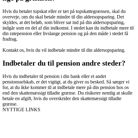
Hvis du betaler topskat eller er tæt på topskattegrænsen, skal du
overveje, om du skal betale mindre til din aldersopsparing. Det
skyldes, at det beløb, som bliver sat ind på din aldersopsparing,
indgår som en del af din indkomst. I stedet kan du indbetale mere til
din ratepension eller livslange pension og på den måde i stedet få
fradrag.
Kontakt os, hvis du vil indbetale mindre til din aldersopsparing.
Indbetaler du til pension andre steder?
Hvis du indbetaler til pension i din bank eller et andet
pensionsselskab, er det vigtigt, at du giver os besked. Så sørger vi
for, at du ikke kommer til at indbetale mere på din pension hos os
end den skattemæssigt tilladte grænse. Du risikerer nemlig at skulle
betale en afgift, hvis du overskrider den skattemæssigt tilladte
grænse.
NYTTIGE LINKS