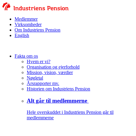
Medlemmer
Virksomheder
Om Industriens Pension
English
Fakta om os
Hvem er vi?
Organisation og ejerforhold
Mission, vision, værdier
Nøgletal
Årsrapporter mv.
Historien om Industriens Pension
Alt går til medlemmerne
Hele overskuddet i Industriens Pension går til
medlemmerne