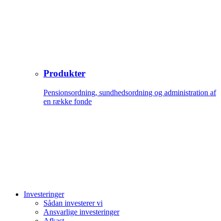
Produkter
Pensionsordning, sundhedsordning og administration af
en række fonde
Investeringer
Sådan investerer vi
Ansvarlige investeringer
Afkast