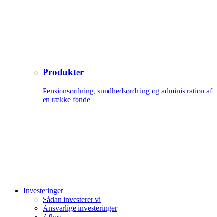
Produkter
Pensionsordning, sundhedsordning og administration af
en række fonde
Investeringer
Sådan investerer vi
Ansvarlige investeringer
Afkast