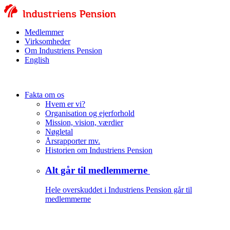
Medlemmer
Virksomheder
Om Industriens Pension
English
Fakta om os
Hvem er vi?
Organisation og ejerforhold
Mission, vision, værdier
Nøgletal
Årsrapporter mv.
Historien om Industriens Pension
Alt går til medlemmerne
Hele overskuddet i Industriens Pension går til
medlemmerne