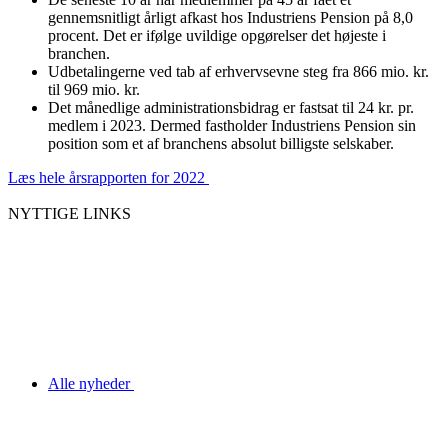
gennemsnitligt årligt afkast hos Industriens Pension på 8,0
procent. Det er ifølge uvildige opgørelser det højeste i
branchen.
Udbetalingerne ved tab af erhvervsevne steg fra 866 mio. kr.
til 969 mio. kr.
Det månedlige administrationsbidrag er fastsat til 24 kr. pr.
medlem i 2023. Dermed fastholder Industriens Pension sin
position som et af branchens absolut billigste selskaber.
Læs hele årsrapporten for 2022
NYTTIGE LINKS
Alle nyheder