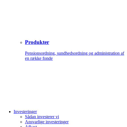
Produkter
Pensionsordning, sundhedsordning og administration af
en række fonde
Investeringer
Sådan investerer vi
Ansvarlige investeringer
Afkast