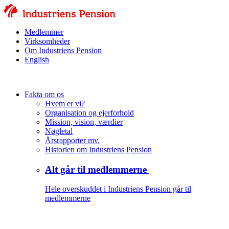
Medlemmer
Virksomheder
Om Industriens Pension
English
Fakta om os
Hvem er vi?
Organisation og ejerforhold
Mission, vision, værdier
Nøgletal
Årsrapporter mv.
Historien om Industriens Pension
Alt går til medlemmerne
Hele overskuddet i Industriens Pension går til
medlemmerne