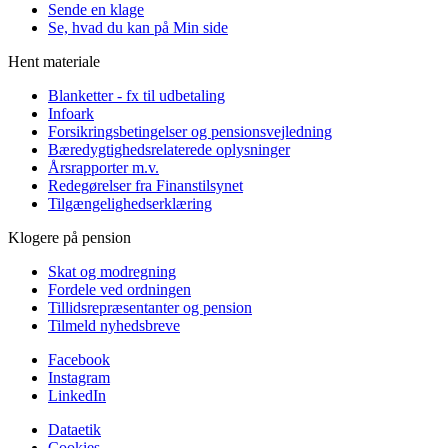
Sende en klage
Se, hvad du kan på Min side
Hent materiale
Blanketter - fx til udbetaling
Infoark
Forsikringsbetingelser og pensionsvejledning
Bæredygtighedsrelaterede oplysninger
Årsrapporter m.v.
Redegørelser fra Finanstilsynet
Tilgængelighedserklæring
Klogere på pension
Skat og modregning
Fordele ved ordningen
Tillidsrepræsentanter og pension
Tilmeld nyhedsbreve
Facebook
Instagram
LinkedIn
Dataetik
Cookies