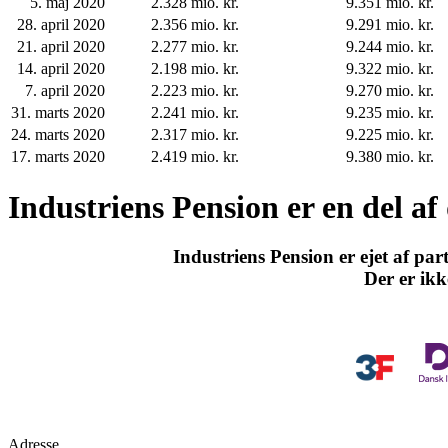
5. maj 2020
2.328 mio. kr.
9.351 mio. kr.
28. april 2020
2.356 mio. kr.
9.291 mio. kr.
21. april 2020
2.277 mio. kr.
9.244 mio. kr.
14. april 2020
2.198 mio. kr.
9.322 mio. kr.
7. april 2020
2.223 mio. kr.
9.270 mio. kr.
31. marts 2020
2.241 mio. kr.
9.235 mio. kr.
24. marts 2020
2.317 mio. kr.
9.225 mio. kr.
17. marts 2020
2.419 mio. kr.
9.380 mio. kr.
Industriens Pension er en del a
Industriens Pension er ejet af pa
Der er ikk
Vores ejere
Adresse