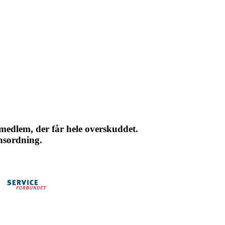
 medlem, der får hele overskuddet.
onsordning.