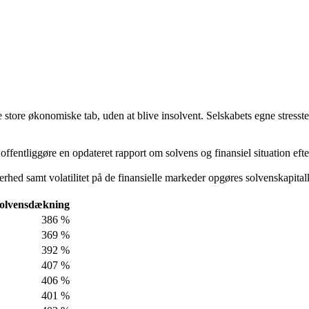
 store økonomiske tab, uden at blive insolvent. Selskabets egne stresstests
 offentliggøre en opdateret rapport om solvens og finansiel situation eft
ed samt volatilitet på de finansielle markeder opgøres solvenskapitalkr
olvensdækning
386 %
369 %
392 %
407 %
406 %
401 %