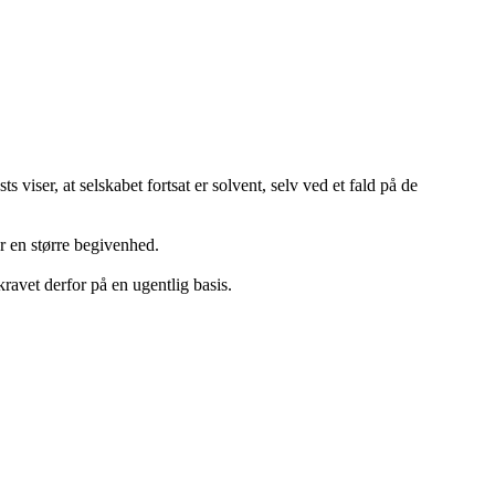
 viser, at selskabet fortsat er solvent, selv ved et fald på de
er en større begivenhed.
avet derfor på en ugentlig basis.