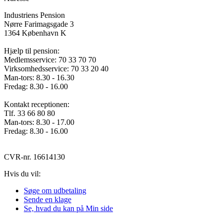
Industriens Pension
Nørre Farimagsgade 3
1364 København K
Hjælp til pension:
Medlemsservice: 70 33 70 70
Virksomhedsservice: 70 33 20 40
Man-tors: 8.30 - 16.30
Fredag: 8.30 - 16.00
Kontakt receptionen:
Tlf. 33 66 80 80
Man-tors: 8.30 - 17.00
Fredag: 8.30 - 16.00
CVR-nr. 16614130
Hvis du vil:
Søge om udbetaling
Sende en klage
Se, hvad du kan på Min side