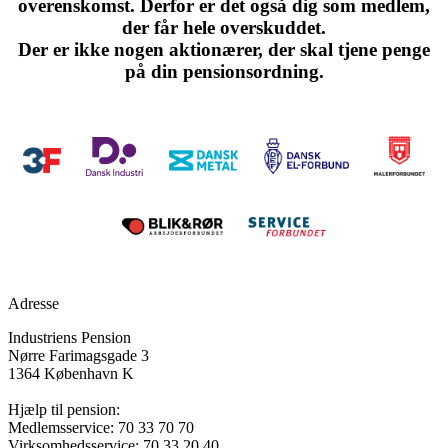
overenskomst. Derfor er det også dig som medlem,
der får hele overskuddet.
Der er ikke nogen aktionærer, der skal tjene penge
på din pensionsordning.
Vores ejere
Adresse
Industriens Pension
Nørre Farimagsgade 3
1364 København K
Hjælp til pension:
Medlemsservice: 70 33 70 70
Virksomhedsservice: 70 33 20 40