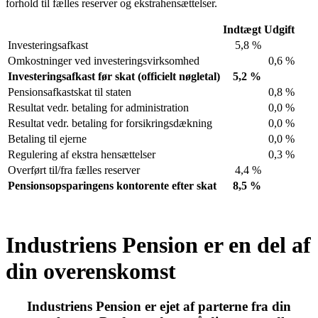
forhold til fælles reserver og ekstrahensættelser.
Indtægt
Udgift
Investeringsafkast
5,8 %
Omkostninger ved investeringsvirksomhed
0,6 %
Investeringsafkast før skat (officielt nøgletal)
5,2 %
Pensionsafkastskat til staten
0,8 %
Resultat vedr. betaling for administration
0,0 %
Resultat vedr. betaling for forsikringsdækning
0,0 %
Betaling til ejerne
0,0 %
Regulering af ekstra hensættelser
0,3 %
Overført til/fra fælles reserver
4,4 %
Pensionsopsparingens kontorente efter skat
8,5 %
Industriens Pension er en del af
din overenskomst
Industriens Pension er ejet af parterne fra din