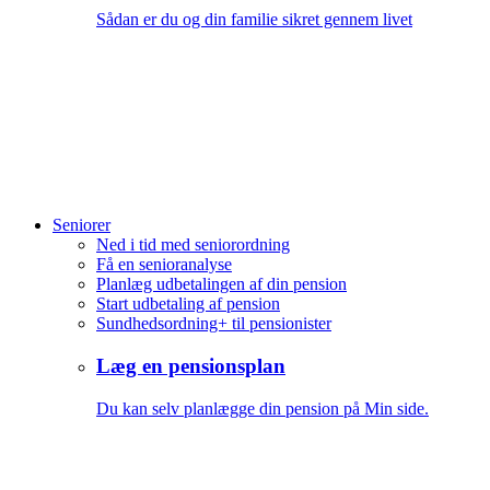
Sådan er du og din familie sikret gennem livet
Seniorer
Ned i tid med seniorordning
Få en senioranalyse
Planlæg udbetalingen af din pension
Start udbetaling af pension
Sundhedsordning+ til pensionister
Læg en pensionsplan
Du kan selv planlægge din pension på Min side.