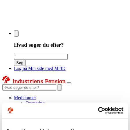
Hvad søger du efter?
Søgeord
Søg
Log på Min side med MitID
Søgeord
Medlemmer
Opsparing
Opsparing til tre pensioner
Spar ekstra op
Saml din pension
Omkostninger
Hvidvask af penge