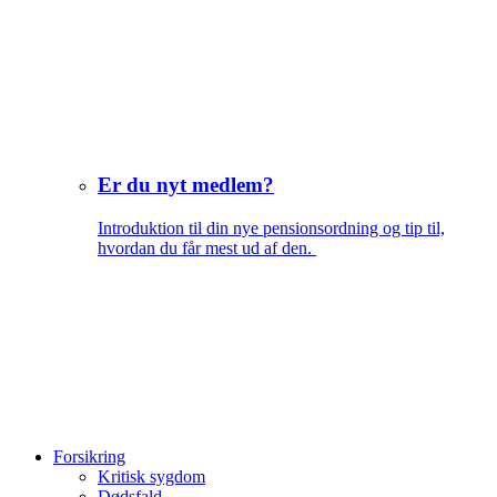
Er du nyt medlem?
Introduktion til din nye pensionsordning og tip til,
hvordan du får mest ud af den.
Forsikring
Kritisk sygdom
Dødsfald