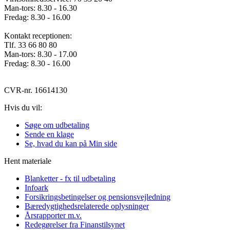
Man-tors: 8.30 - 16.30
Fredag: 8.30 - 16.00
Kontakt receptionen:
Tlf. 33 66 80 80
Man-tors: 8.30 - 17.00
Fredag: 8.30 - 16.00
CVR-nr. 16614130
Hvis du vil:
Søge om udbetaling
Sende en klage
Se, hvad du kan på Min side
Hent materiale
Blanketter - fx til udbetaling
Infoark
Forsikringsbetingelser og pensionsvejledning
Bæredygtighedsrelaterede oplysninger
Årsrapporter m.v.
Redegørelser fra Finanstilsynet