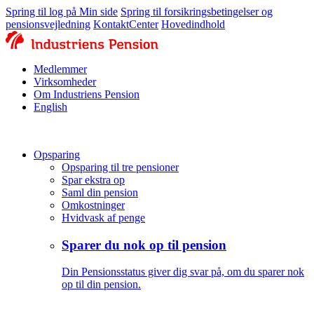
Spring til log på Min side
Spring til forsikringsbetingelser og
pensionsvejledning
KontaktCenter
Hovedindhold
Medlemmer
Virksomheder
Om Industriens Pension
English
Opsparing
Opsparing til tre pensioner
Spar ekstra op
Saml din pension
Omkostninger
Hvidvask af penge
Sparer du nok op til pension
Din Pensionsstatus giver dig svar på, om du sparer nok
op til din pension.